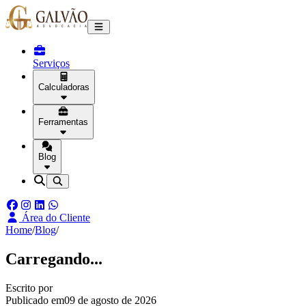
Serviços
Calculadoras
Ferramentas
Blog
Área do Cliente
Home
/
Blog
/
Carregando...
Escrito por
Publicado em
09 de agosto de 2026