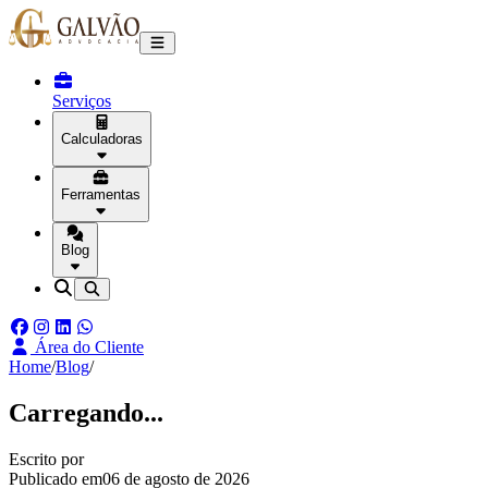
Serviços
Calculadoras
Ferramentas
Blog
Área do Cliente
Home
/
Blog
/
Carregando...
Escrito por
Publicado em
06 de agosto de 2026