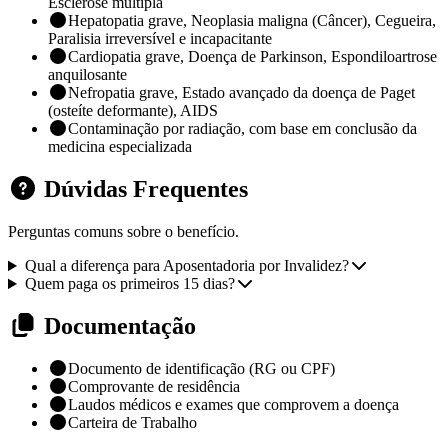
Esclerose múltipla
Hepatopatia grave, Neoplasia maligna (Câncer), Cegueira,
Paralisia irreversível e incapacitante
Cardiopatia grave, Doença de Parkinson, Espondiloartrose
anquilosante
Nefropatia grave, Estado avançado da doença de Paget
(osteíte deformante), AIDS
Contaminação por radiação, com base em conclusão da
medicina especializada
Dúvidas Frequentes
Perguntas comuns sobre o benefício.
Qual a diferença para Aposentadoria por Invalidez?
Quem paga os primeiros 15 dias?
Documentação
Documento de identificação (RG ou CPF)
Comprovante de residência
Laudos médicos e exames que comprovem a doença
Carteira de Trabalho