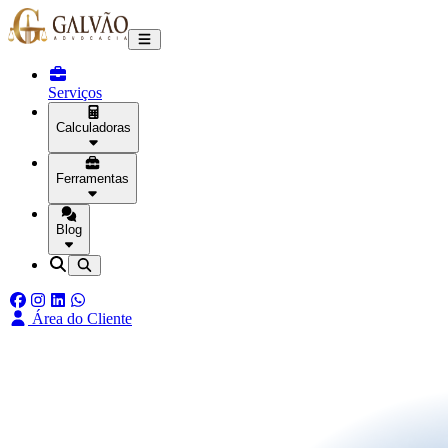
Serviços
Calculadoras
Ferramentas
Blog
Área do Cliente